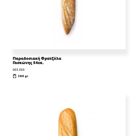
Παραδοσιακή Φρατζόλα
Γασκώνης 54εκ.
003.050
380 gr