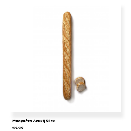
Μπαγκέτα Λευκή 55εκ.
003.003