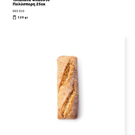
Τσιαπάτα Φλάουτο
Πολύσπορη 25εκ
003.010
120 gr