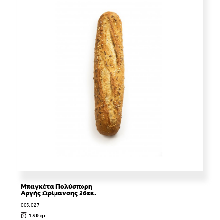
Μπαγκέτα Πολύσπορη
Αργής Ωρίμανσης 26εκ.
003.027
130 gr