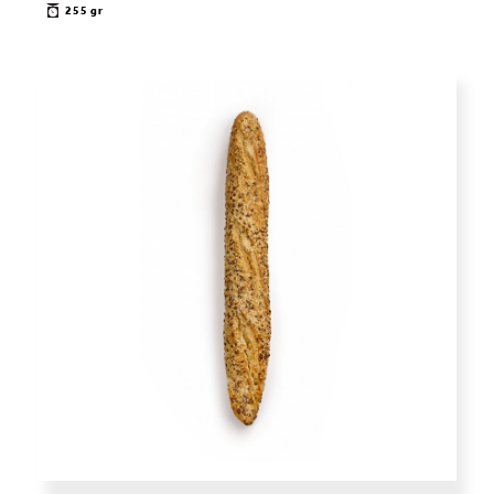
255 gr