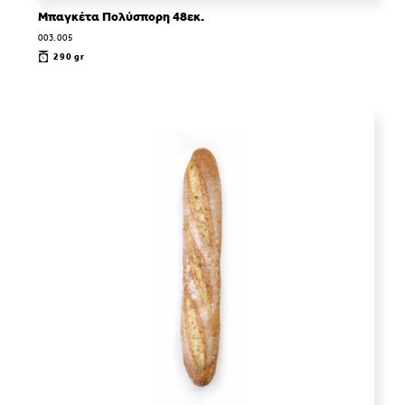
Μπαγκέτα Πολύσπορη 48εκ.
003.005
290 gr