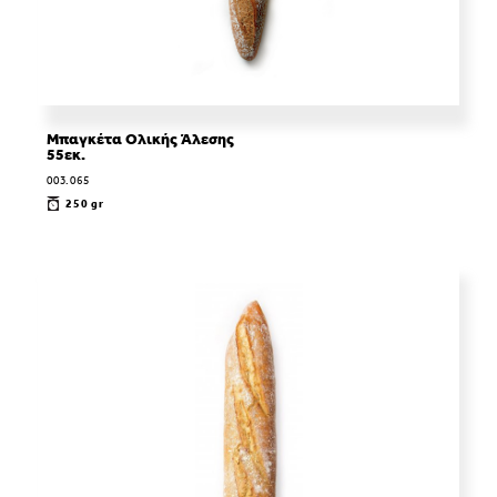
Μπαγκέτα Ολικής Άλεσης
55εκ.
003.065
250 gr