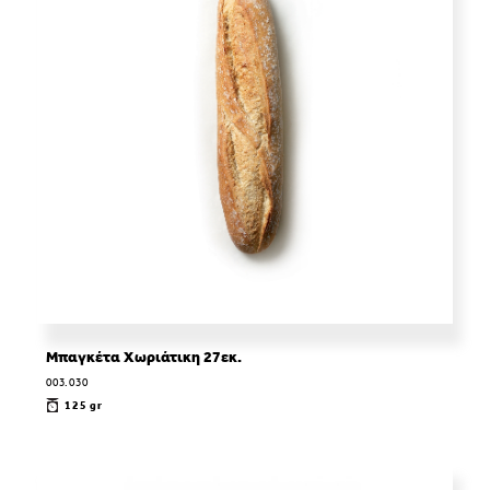
Μπαγκέτα Χωριάτικη 27εκ.
003.030
125 gr