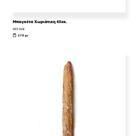
Μπαγκέτα Χωριάτικη 45εκ.
003.048
270 gr