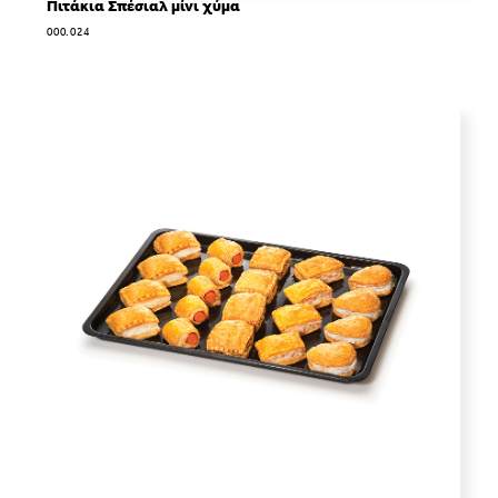
Πιτάκια Σπέσιαλ μίνι χύμα
000.024