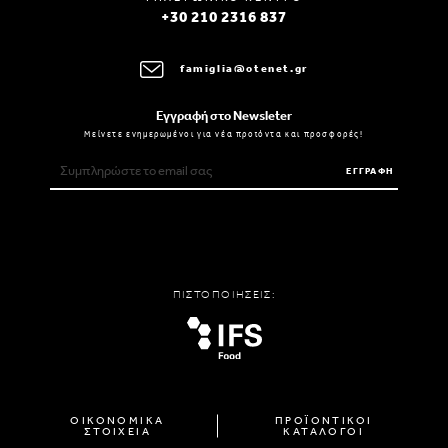
+30 210 2316 837
famiglia@otenet.gr
Εγγραφή στο Newsleter
Μείνετε ενημερωμένοι για νέα προϊόντα και προσφορές!
ΕΓΓΡΑΦΗ
ΠΙΣΤΟΠΟΙΗΣΕΙΣ:
ΟΙΚΟΝΟΜΙΚΑ
ΠΡΟΪΟΝΤΙΚΟΙ
ΣΤΟΙΧΕΙΑ
ΚΑΤΑΛΟΓΟΙ