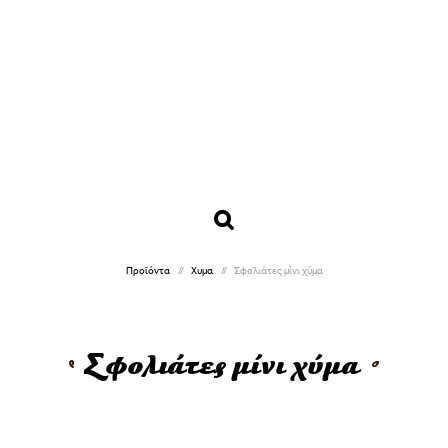
Προϊόντα
Χυμα
Σφολιάτες μίνι χύμα
Σφολιάτες μίνι χύμα