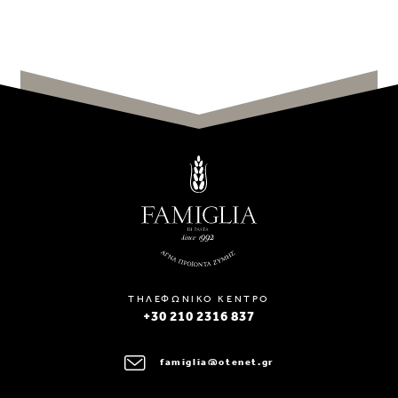
ΤΗΛΕΦΩΝΙΚΟ ΚΕΝΤΡΟ
+30 210 2316 837
famiglia@otenet.gr