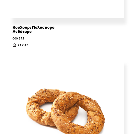
Κουλούρι Πολύσπορο
Ανθότυρο
000.275
230 gr