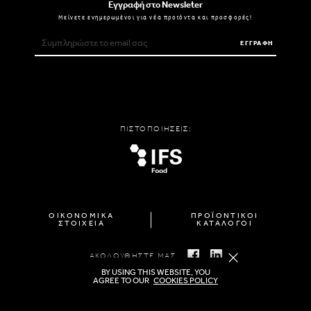
Εγγραφή στο Newsleter
Μείνετε ενημερωμένοι για νέα προϊόντα και προσφορές!
ΕΓΓΡΑΦΗ
ΠΙΣΤΟΠΟΙΗΣΕΙΣ:
ΟΙΚΟΝΟΜΙΚΑ
ΠΡΟΪΟΝΤΙΚΟΙ
ΣΤΟΙΧΕΙΑ
ΚΑΤΑΛΟΓΟΙ
ΑΚΟΛΟΥΘΗΣΤΕ ΜΑΣ
BY USING THIS WEBSITE, YOU
AGREE TO OUR
COOKIES POLICY