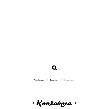
Προϊόντα
Ατομικα
Κουλούρια
Κουλούρια