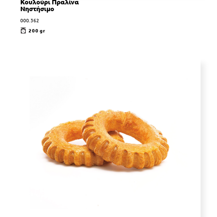
Κουλούρι Πραλίνα
Νηστήσιμο
000.362
200 gr