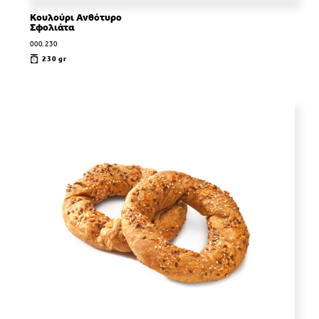
Κουλούρι Ανθότυρο
Σφολιάτα
000.230
230 gr