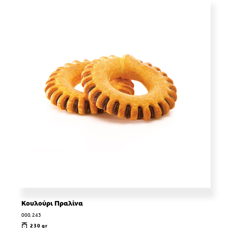
Κουλούρι Πραλίνα
000.243
230 gr