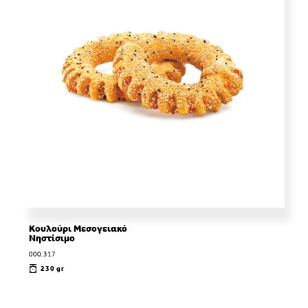
Κουλούρι Μεσογειακό
Νηστίσιμο
000.317
230 gr