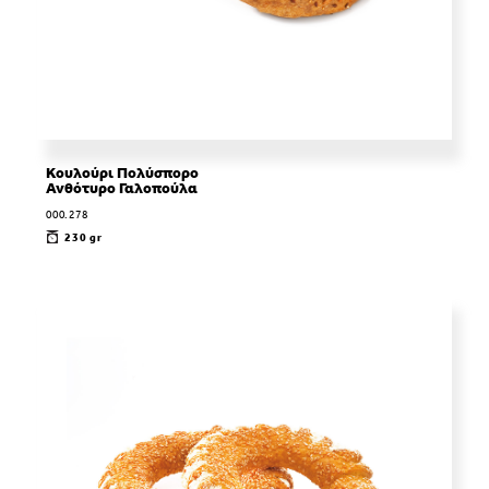
Κουλούρι Πολύσπορο
Ανθότυρο Γαλοπούλα
000.278
230 gr