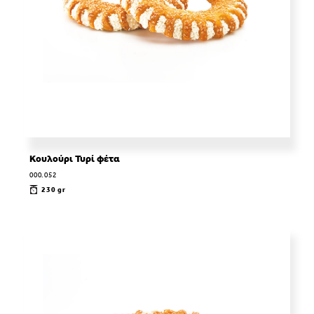
Κουλούρι Τυρί φέτα
000.052
230 gr