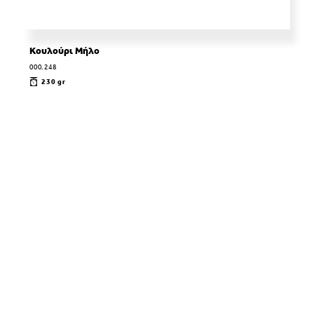
Κουλούρι Μήλο
000.248
230 gr