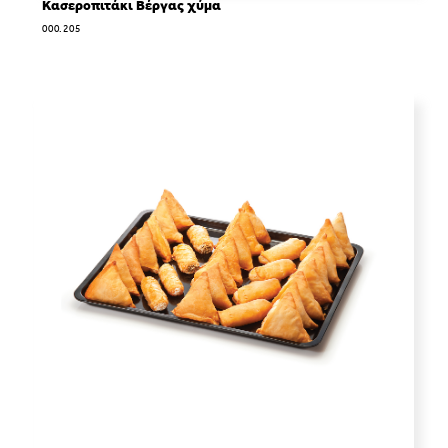
Κασεροπιτάκι Βέργας χύμα
000.205