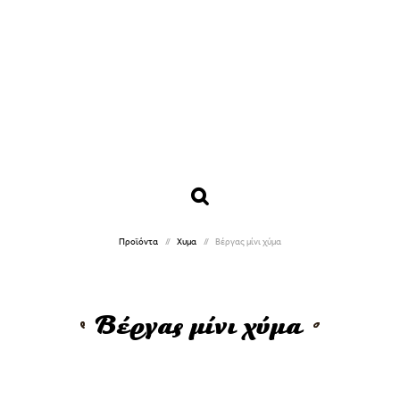
Προϊόντα
Χυμα
Βέργας μίνι χύμα
Βέργας μίνι χύμα