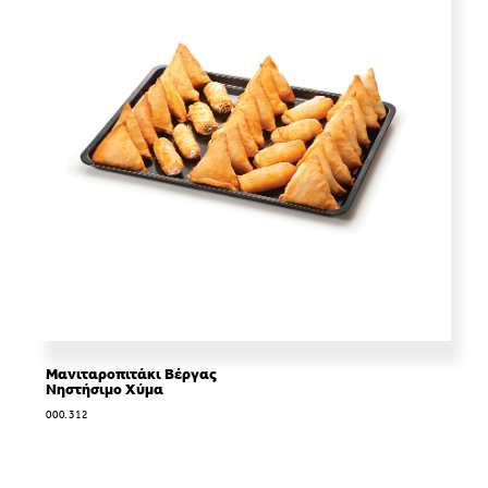
Μανιταροπιτάκι Βέργας
Νηστήσιμο Χύμα
000.312